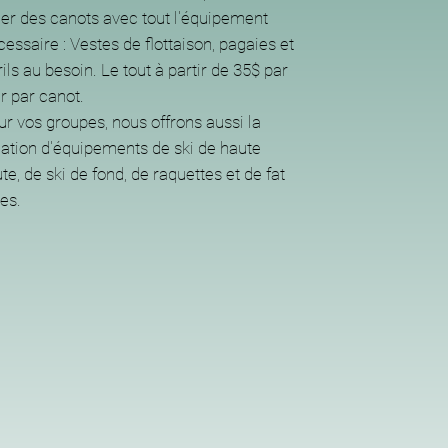
uer des canots avec tout l'équipement
essaire : Vestes de flottaison, pagaies et
ils au besoin. Le tout à partir de 35$ par
r par canot.
ur vos groupes, nous offrons aussi la
cation d'équipements de ski de haute
te, de ski de fond, de raquettes et de fat
es.