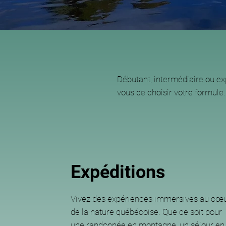
Débutant, intermédiaire ou ex
vous de choisir votre formule.
Expéditions
Vivez des expériences immersives au cœ
de la nature québécoise. Que ce soit pour
une randonnée en montagne, un séjour en