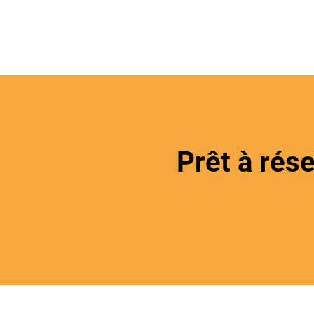
Prêt à rés