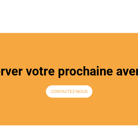
erver votre prochaine ave
CONTACTEZ-NOUS