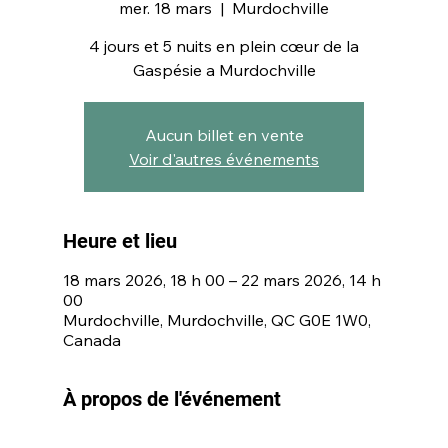
mer. 18 mars
  |  
Murdochville
4 jours et 5 nuits en plein cœur de la
Gaspésie a Murdochville
Aucun billet en vente
Voir d'autres événements
Heure et lieu
18 mars 2026, 18 h 00 – 22 mars 2026, 14 h
00
Murdochville, Murdochville, QC G0E 1W0,
Canada
À propos de l'événement