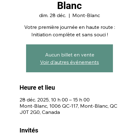
Blanc
dim. 28 déc.
  |  
Mont-Blanc
Votre première journée en haute route :
Initiation complète et sans souci !
Aucun billet en vente
Voir d'autres événements
Heure et lieu
28 déc. 2025, 10 h 00 – 15 h 00
Mont-Blanc, 1006 QC-117, Mont-Blanc, QC
J0T 2G0, Canada
Invités