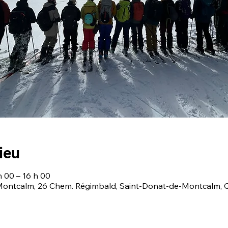
ieu
h 00 – 16 h 00
Montcalm, 26 Chem. Régimbald, Saint-Donat-de-Montcalm, 