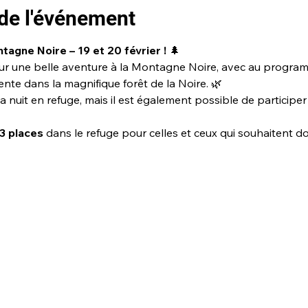
de l'événement
ntagne Noire – 19 et 20 février !
 🌲
r une belle aventure à la Montagne Noire, avec au program
ente dans la magnifique forêt de la Noire. 🌿
 nuit en refuge, mais il est également possible de participer
3 places
 dans le refuge pour celles et ceux qui souhaitent do