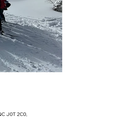
QC J0T 2C0,