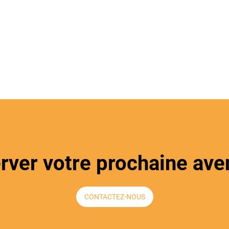
erver votre prochaine ave
CONTACTEZ-NOUS