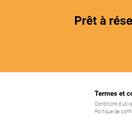
Prêt à rés
Termes et c
Conditions d’utili
Politique de confi