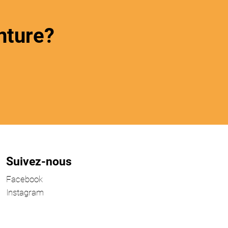
nture?
Suivez-nous
Facebook
Instagram